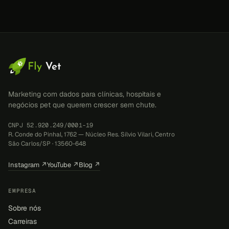
Marketing com dados para clínicas, hospitais e
negócios pet que querem crescer sem chute.
CNPJ 52.920.249/0001-19
R. Conde do Pinhal, 1762 — Núcleo Res. Sílvio Vilari, Centro
São Carlos/SP · 13560-648
Instagram ↗
YouTube ↗
Blog ↗
EMPRESA
Sobre nós
Carreiras