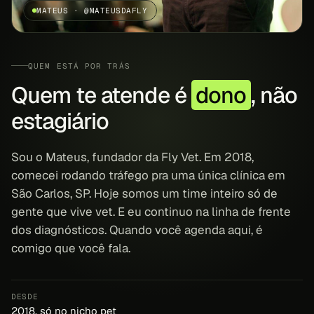
MATEUS · @MATEUSDAFLY
QUEM ESTÁ POR TRÁS
Quem te atende é
dono
, não
estagiário
Sou o Mateus, fundador da Fly Vet. Em 2018,
comecei rodando tráfego pra uma única clínica em
São Carlos, SP. Hoje somos um time inteiro só de
gente que vive vet. E eu continuo na linha de frente
dos diagnósticos. Quando você agenda aqui, é
comigo que você fala.
DESDE
2018, só no nicho pet