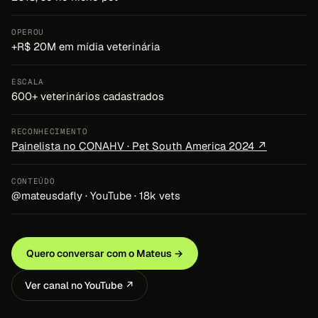
OPEROU
+R$ 20M em mídia veterinária
ESCALA
600+ veterinários cadastrados
RECONHECIMENTO
Painelista no CONAHV · Pet South America 2024 ↗
CONTEÚDO
@mateusdafly · YouTube · 18k vets
Quero conversar com o Mateus →
Ver canal no YouTube ↗