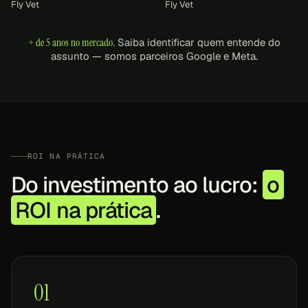
Fly Vet
Fly Vet
+ de 5 anos no mercado.
Saiba identificar quem entende do
assunto — somos parceiros Google e Meta.
ROI NA PRÁTICA
Do investimento ao lucro:
o
ROI na prática
.
01