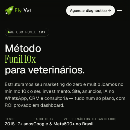
Agendar diagnóstico →
MÉTODO FUNIL 10X
Método
Funil 10x
para veterinários.
Estruturamos seu marketing do zero e multiplicamos no
mínimo 10x o seu investimento. Site, anúncios, IA no
WhatsApp, CRM e consultoria — tudo num só plano, com
ROI provado em dashboard.
DESDE
PARCEIROS
VETERINÁRIOS CADASTRADOS
2018 · 7+ anos
Google & Meta
600+ no Brasil