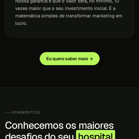
Nossa garantia é que o valor será, no mínimo, 10
vezes maior que o seu investimento inicial. É a
matemática simples de transformar marketing em
lucro.
Eu quero saber mais →
DIAGNÓSTICO
Conhecemos os maiores
desafios do seu
hospital