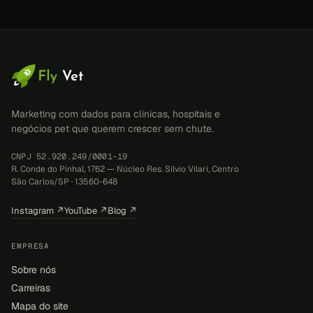
Marketing com dados para clínicas, hospitais e
negócios pet que querem crescer sem chute.
CNPJ 52.920.249/0001-19
R. Conde do Pinhal, 1762 — Núcleo Res. Sílvio Vilari, Centro
São Carlos/SP · 13560-648
Instagram ↗
YouTube ↗
Blog ↗
EMPRESA
Sobre nós
Carreiras
Mapa do site