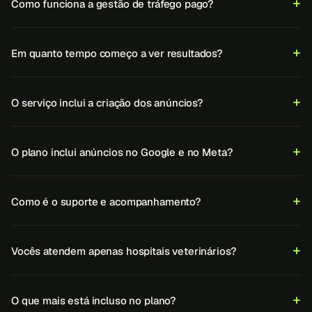
Como funciona a gestão de tráfego pago?
Em quanto tempo começo a ver resultados?
O serviço inclui a criação dos anúncios?
O plano inclui anúncios no Google e no Meta?
Como é o suporte e acompanhamento?
Vocês atendem apenas hospitais veterinários?
O que mais está incluso no plano?