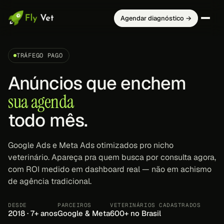
Agendar diagnóstico →
TRÁFEGO PAGO
Anúncios que enchem
sua agenda
todo mês.
Google Ads e Meta Ads otimizados pro nicho
veterinário. Apareça pra quem busca por consulta agora,
com ROI medido em dashboard real — não em achismo
de agência tradicional.
DESDE
PARCEIROS
VETERINÁRIOS CADASTRADOS
2018 · 7+ anos
Google & Meta
600+ no Brasil