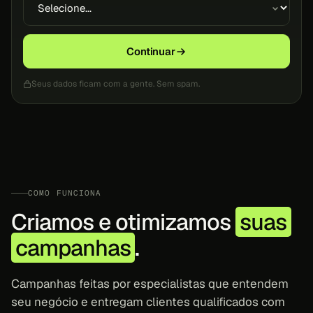
Continuar
Seus dados ficam com a gente. Sem spam.
COMO FUNCIONA
Criamos e otimizamos
suas
campanhas
.
Campanhas feitas por especialistas que entendem
seu negócio e entregam clientes qualificados com