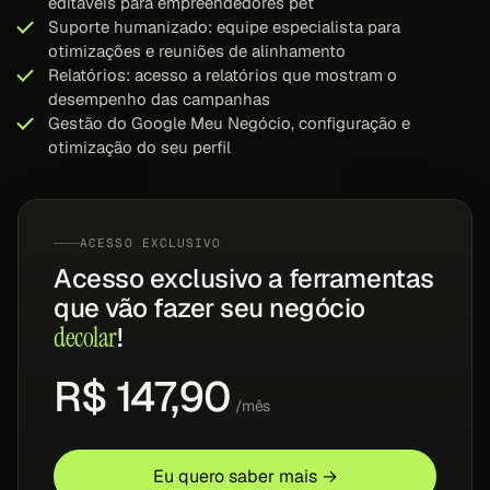
editáveis para empreendedores pet
Suporte humanizado: equipe especialista para
otimizações e reuniões de alinhamento
Relatórios: acesso a relatórios que mostram o
desempenho das campanhas
Gestão do Google Meu Negócio, configuração e
otimização do seu perfil
ACESSO EXCLUSIVO
Acesso exclusivo a ferramentas
que vão fazer seu negócio
decolar
!
R$ 147,90
/mês
Eu quero saber mais →