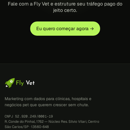
Fale com a Fly Vet e estruture seu tráfego pago do
jeito certo.
Eu quero começar agora →
Marketing com dados para clínicas, hospitais e
negócios pet que querem crescer sem chute.
CNPJ 52.920.249/0001-19
R. Conde do Pinhal, 1762 — Núcleo Res. Sílvio Vilari, Centro
São Carlos/SP · 13560-648